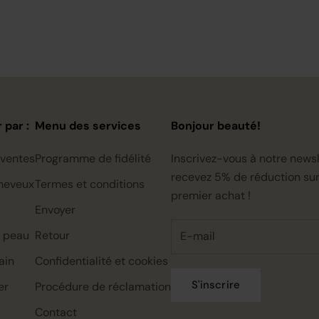
 par :
Menu des services
Bonjour beauté!
 ventes
Programme de fidélité
Inscrivez-vous à notre newsl
recevez 5% de réduction sur
heveux
Termes et conditions
premier achat !
Envoyer
a peau
Retour
ain
Confidentialité et cookies
S'inscrire
er
Procédure de réclamation
Contact
Rahua classic conditioner mini,
Rahua color full shampoo mini,
Rahua classic shampoo mini,