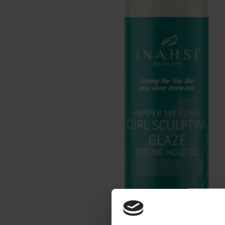
Se maquiller
Bien-être
Marques
Vente