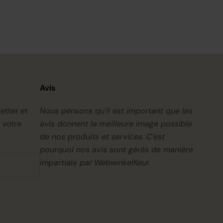
Avis
etter et
Nous pensons qu'il est important que les
 votre
avis donnent la meilleure image possible
de nos produits et services. C'est
pourquoi nos avis sont gérés de manière
impartiale par
WebwinkelKeur.