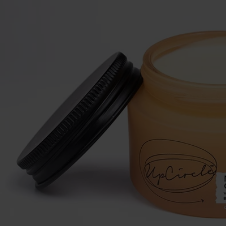
Se maquiller
Bien-être
Marques
Vente