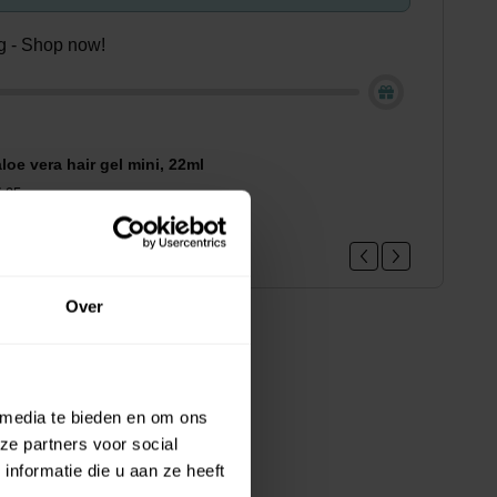
ing - Shop now!
loe vera hair gel mini, 22ml
.95
Over
 media te bieden en om ons
ze partners voor social
nformatie die u aan ze heeft