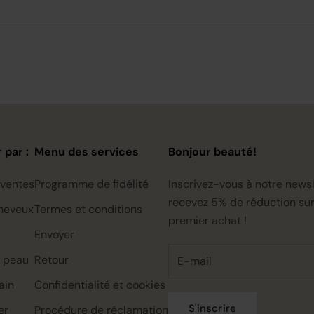
 par :
Menu des services
Bonjour beauté!
 ventes
Programme de fidélité
Inscrivez-vous à notre newsl
recevez 5% de réduction sur
heveux
Termes et conditions
premier achat !
Envoyer
a peau
Retour
ain
Confidentialité et cookies
S'inscrire
er
Procédure de réclamation