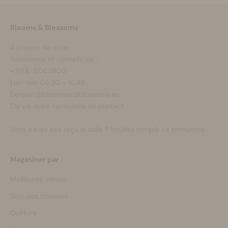
Blooms & Blossoms
À propos de nous
Assistance et conseils via :
+3188-6063800
Lun-Ven 08:30 - 16:45
bonjour@bloomsandblossoms.eu
Ou via notre
formulaire de contact
Vous n'avez pas reçu le colis ?
Veuillez remplir ce formulaire.
Magasiner par :
Meilleures ventes
Soin des cheveux
Coiffure