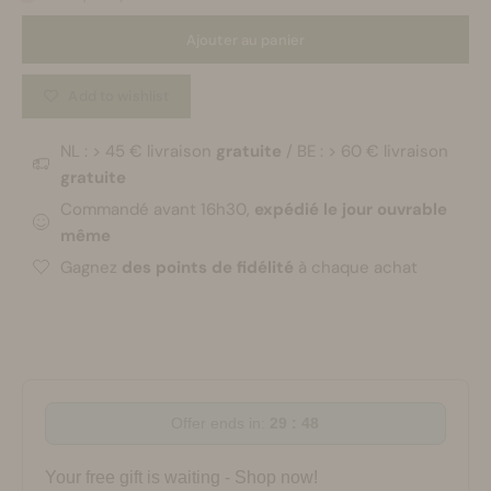
Ajouter au panier
Add to wishlist
NL : > 45 € livraison
gratuite
/ BE : > 60 € livraison
gratuite
Commandé avant 16h30,
expédié le jour ouvrable
même
Gagnez
des points de fidélité
à chaque achat
Offer ends in:
29 : 47
Your free gift is waiting - Shop now!