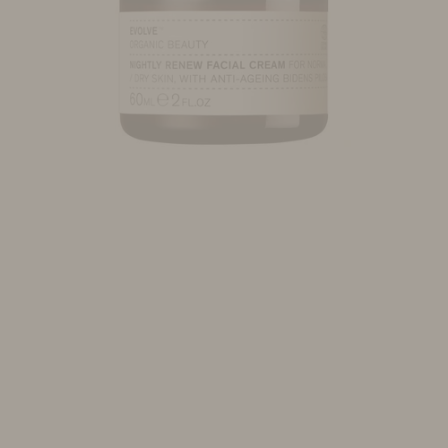
Se maquiller
Bien-être
Marques
Vente