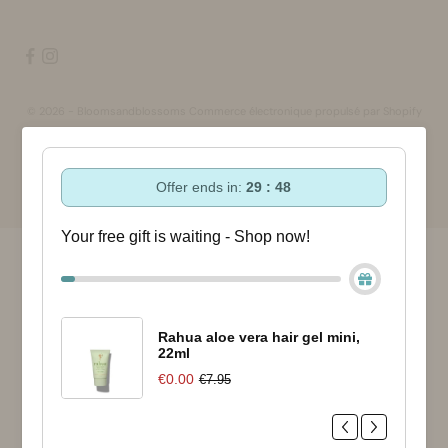
© 2026 - Bloomsandblossoms Commerce électronique propulsé par Shopify
Offer ends in:
29 : 47
Your free gift is waiting - Shop now!
Rahua aloe vera hair gel mini,
22ml
€0.00
€7.95