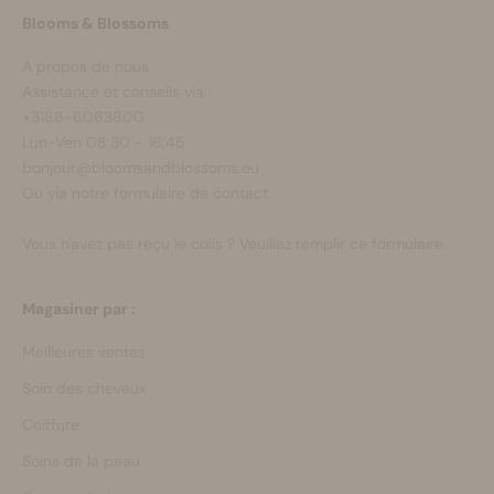
Blooms & Blossoms
À propos de nous
Assistance et conseils via :
+3188-6063800
Lun-Ven 08:30 - 16:45
bonjour@bloomsandblossoms.eu
Ou via notre
formulaire de contact
Vous n'avez pas reçu le colis ?
Veuillez remplir ce formulaire.
Magasiner par :
Meilleures ventes
Soin des cheveux
Coiffure
Soins de la peau