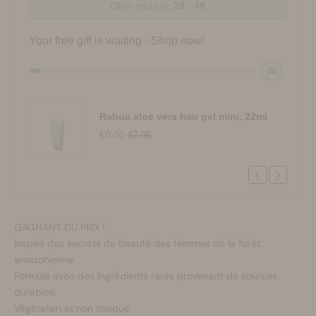
Offer ends in:
29 : 47
Your free gift is waiting - Shop now!
Rahua aloe vera hair gel mini, 22ml
€0.00
€7.95
GAGNANT DU PRIX !
Inspiré des secrets de beauté des femmes de la forêt
amazonienne.
Formulé avec des ingrédients rares provenant de sources
durables.
Végétalien et non toxique