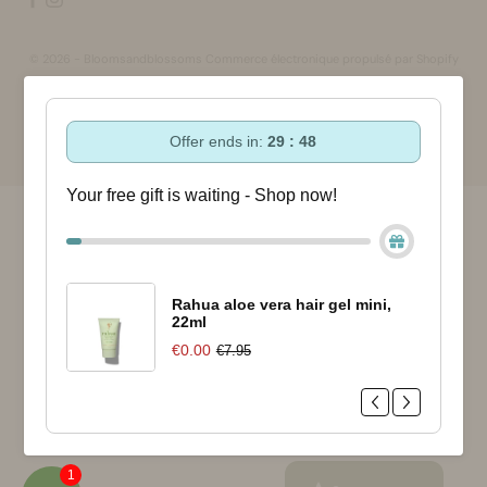
© 2026 - Bloomsandblossoms Commerce électronique propulsé par Shopify
Offer ends in:
29 : 48
Your free gift is waiting - Shop now!
Rahua aloe vera hair gel mini,
22ml
€0.00
€7.95
1