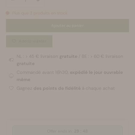
Plus que 3 produits en stock
Ajouter au panier
Add to wishlist
NL : > 45 € livraison
gratuite
/ BE : > 60 € livraison
gratuite
Commandé avant 16h30,
expédié le jour ouvrable
même
Gagnez
des points de fidélité
à chaque achat
Offer ends in:
29 : 48