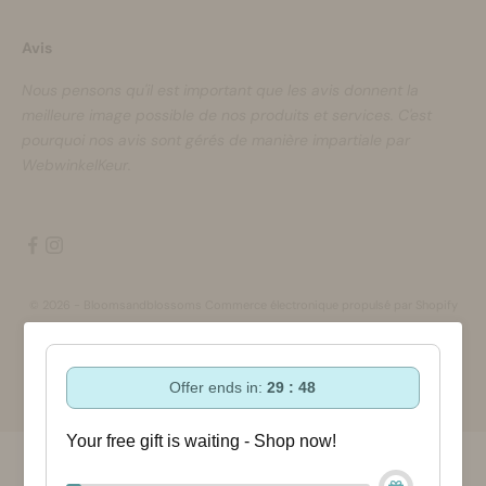
Avis
Nous pensons qu'il est important que les avis donnent la
meilleure image possible de nos produits et services. C'est
pourquoi nos avis sont gérés de manière impartiale par
WebwinkelKeur.
© 2026 - Bloomsandblossoms Commerce électronique propulsé par Shopify
Offer ends in:
29 : 47
Your free gift is waiting - Shop now!