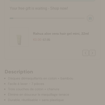
Your free gift is waiting - Shop now!
Rahua aloe vera hair gel mini, 22ml
€0.00
€7.95
Description
Disques démaquillants en coton + bambou
Facile à laver - 7 pièces
Trois couches de coton + chanvre
Élimine en douceur le maquillage tenace
Durable, réutilisable + sans plastique