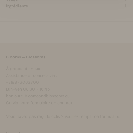
Ingrédients
Blooms & Blossoms
À propos de nous
Assistance et conseils via :
+3188-6063800
Lun-Ven 08:30 - 16:45
bonjour@bloomsandblossoms.eu
Ou via notre
formulaire de contact
Vous n'avez pas reçu le colis ?
Veuillez remplir ce formulaire.