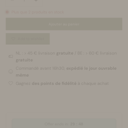
Plus que 2 produits en stock
Ajouter au panier
Add to wishlist
NL : > 45 € livraison
gratuite
/ BE : > 60 € livraison
gratuite
Commandé avant 16h30,
expédié le jour ouvrable
même
Gagnez
des points de fidélité
à chaque achat
Offer ends in:
29 : 47