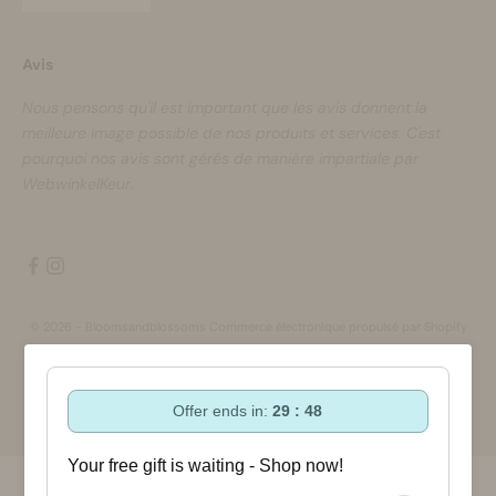
Avis
Nous pensons qu'il est important que les avis donnent la
meilleure image possible de nos produits et services. C'est
pourquoi nos avis sont gérés de manière impartiale par
WebwinkelKeur.
© 2026 - Bloomsandblossoms Commerce électronique propulsé par Shopify
Offer ends in:
29 : 47
Your free gift is waiting - Shop now!