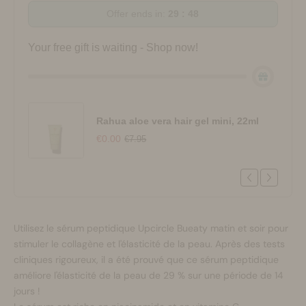
Offer ends in:
29 : 47
Your free gift is waiting - Shop now!
Rahua aloe vera hair gel mini, 22ml
€0.00
€7.95
Utilisez le sérum peptidique Upcircle Bueaty matin et soir pour
stimuler le collagène et l'élasticité de la peau. Après des tests
cliniques rigoureux, il a été prouvé que ce sérum peptidique
améliore l'élasticité de la peau de 29 % sur une période de 14
jours !