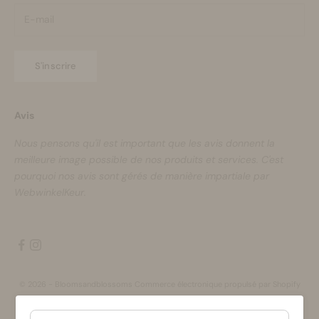
S'inscrire
Avis
Nous pensons qu'il est important que les avis donnent la
meilleure image possible de nos produits et services. C'est
pourquoi nos avis sont gérés de manière impartiale par
WebwinkelKeur.
© 2026 - Bloomsandblossoms Commerce électronique propulsé par Shopify